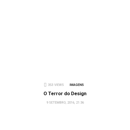
353
VIEWS
IMAGENS
O Terror do Design
9 SETEMBRO, 2016, 21:36