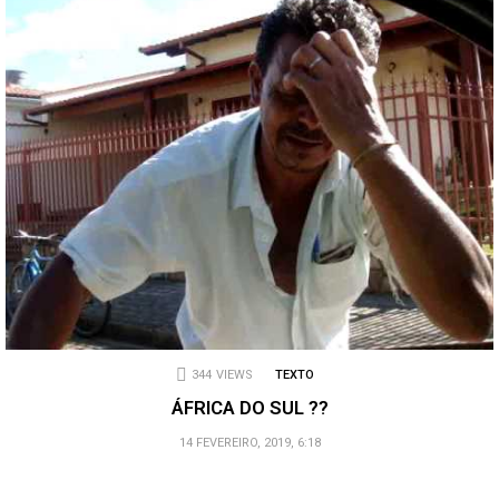
344
VIEWS
TEXTO
ÁFRICA DO SUL ??
14 FEVEREIRO, 2019, 6:18