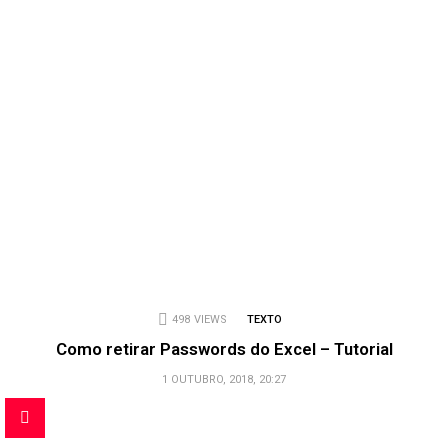
498
VIEWS
TEXTO
Como retirar Passwords do Excel – Tutorial
1 OUTUBRO, 2018, 20:27