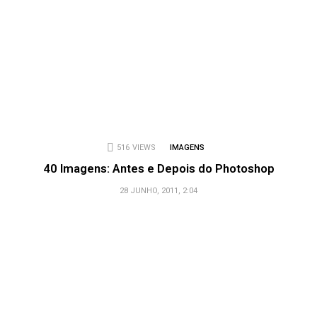
516
VIEWS
IMAGENS
40 Imagens: Antes e Depois do Photoshop
28 JUNHO, 2011, 2:04