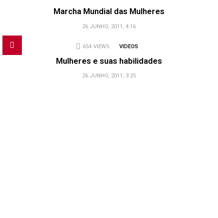
Marcha Mundial das Mulheres
26 JUNHO, 2011, 4:16
654
VIEWS
VIDEOS
Mulheres e suas habilidades
26 JUNHO, 2011, 3:25