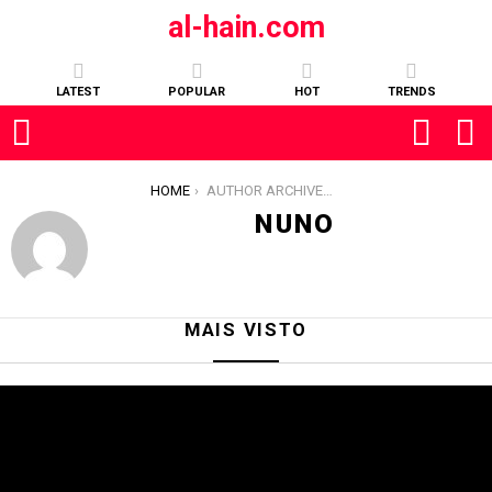
al-hain.com
LATEST
POPULAR
HOT
TRENDS
YOU ARE HERE:
HOME
AUTHOR ARCHIVES: NUNO
NUNO
MAIS VISTO