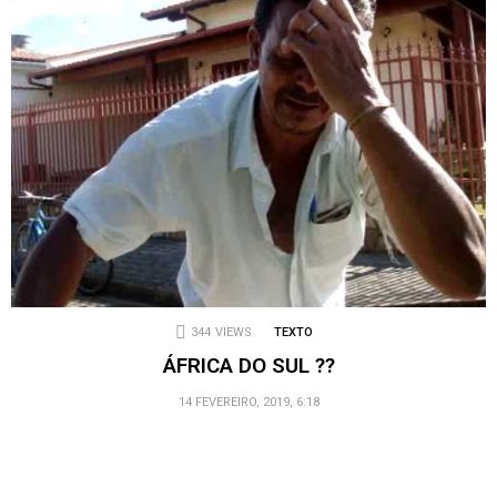
344
VIEWS
TEXTO
ÁFRICA DO SUL ??
14 FEVEREIRO, 2019, 6:18