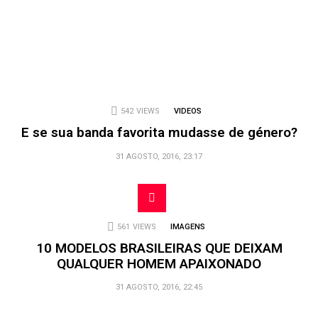
542
VIEWS
VIDEOS
E se sua banda favorita mudasse de género?
31 AGOSTO, 2016, 23:17
561
VIEWS
IMAGENS
10 MODELOS BRASILEIRAS QUE DEIXAM
QUALQUER HOMEM APAIXONADO
31 AGOSTO, 2016, 22:45