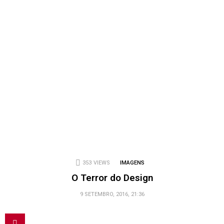
353
VIEWS
IMAGENS
O Terror do Design
9 SETEMBRO, 2016, 21:36