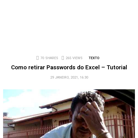
70
SHARES
265
VIEWS
TEXTO
Como retirar Passwords do Excel – Tutorial
29 JANEIRO, 2021, 16:30