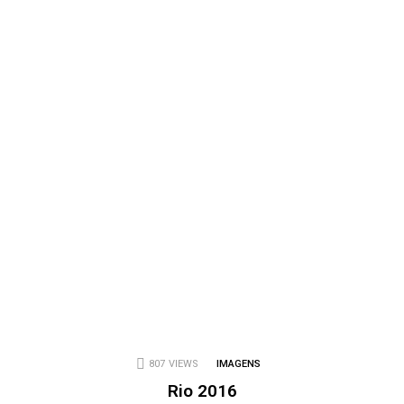
807
VIEWS
IMAGENS
Rio 2016