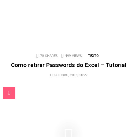
70
SHARES
499
VIEWS
TEXTO
Como retirar Passwords do Excel – Tutorial
1 OUTUBRO, 2018, 20:27