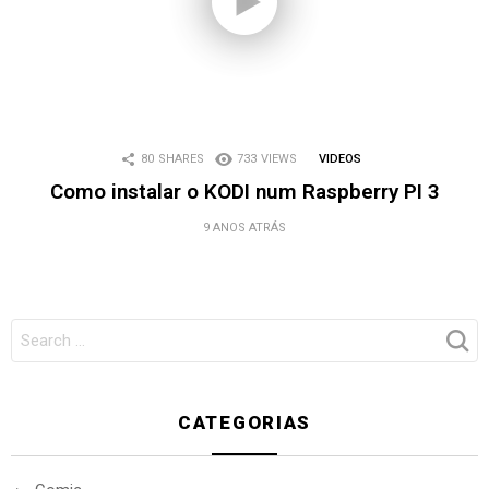
80
SHARES
733
VIEWS
VIDEOS
Como instalar o KODI num Raspberry PI 3
9 ANOS ATRÁS
SEARCH
FOR:
CATEGORIAS