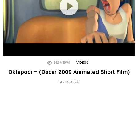
642
VIEWS
VIDEOS
Oktapodi – (Oscar 2009 Animated Short Film)
9 ANOS ATRÁS