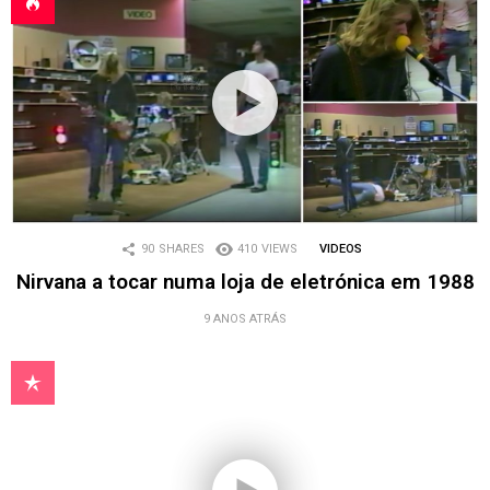
90
SHARES
410
VIEWS
VIDEOS
Nirvana a tocar numa loja de eletrónica em 1988
9 ANOS ATRÁS