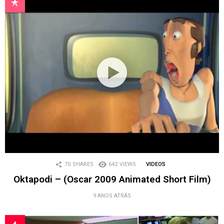
70
SHARES
642
VIEWS
VIDEOS
Oktapodi – (Oscar 2009 Animated Short Film)
9 ANOS ATRÁS