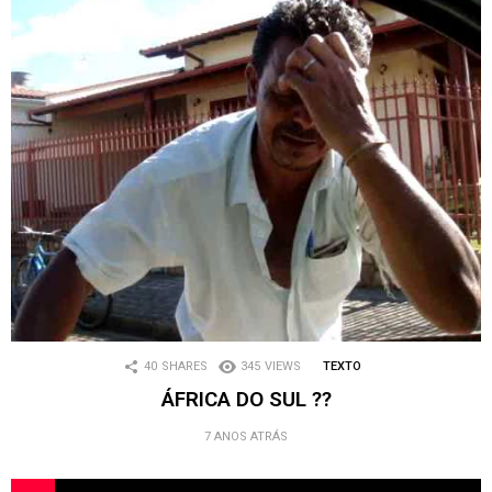
40
SHARES
345
VIEWS
TEXTO
ÁFRICA DO SUL ??
7 ANOS ATRÁS