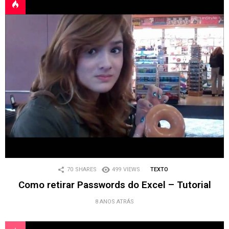
70
SHARES
499
VIEWS
TEXTO
Como retirar Passwords do Excel – Tutorial
8 ANOS ATRÁS