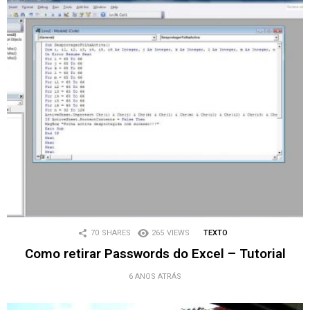
70
SHARES
265
VIEWS
TEXTO
Como retirar Passwords do Excel – Tutorial
6 ANOS ATRÁS