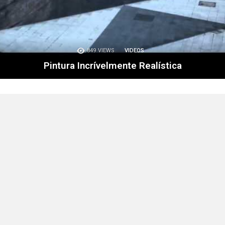
849
VIEWS
VIDEOS
Pintura Incrívelmente Realística