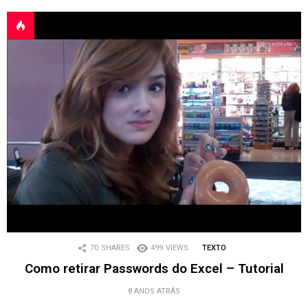
70
SHARES
499
VIEWS
TEXTO
Como retirar Passwords do Excel – Tutorial
8 ANOS ATRÁS