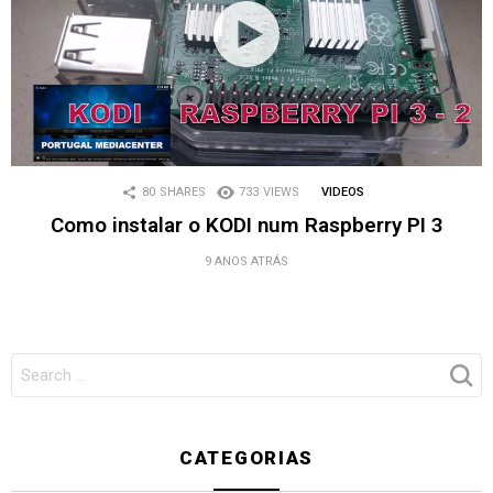
80
SHARES
733
VIEWS
VIDEOS
Como instalar o KODI num Raspberry PI 3
9 ANOS ATRÁS
SEARCH
FOR:
CATEGORIAS