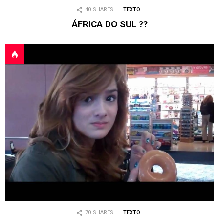
40
SHARES
TEXTO
ÁFRICA DO SUL ??
70
SHARES
TEXTO