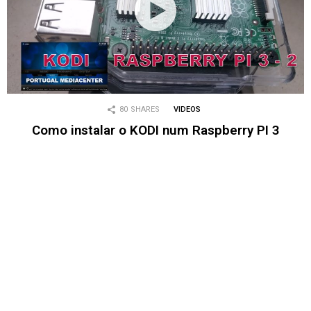
80
SHARES
VIDEOS
Como instalar o KODI num Raspberry PI 3