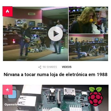
90
SHARES
VIDEOS
Nirvana a tocar numa loja de eletrónica em 1988