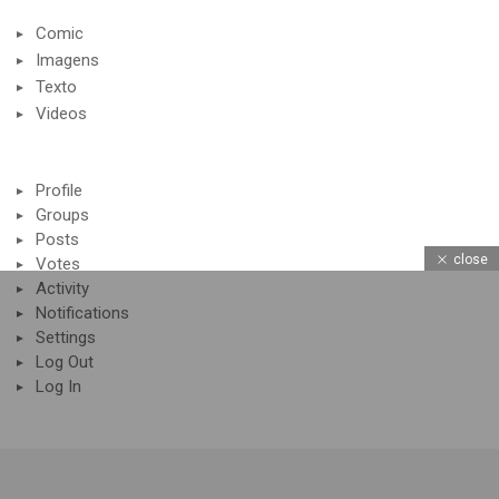
Comic
Imagens
Texto
Videos
Profile
Groups
Posts
close
Votes
Activity
Notifications
Settings
Log Out
Log In