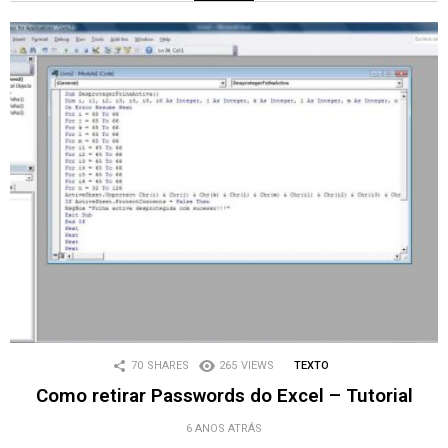
70
SHARES
265
VIEWS
TEXTO
Como retirar Passwords do Excel – Tutorial
6 ANOS ATRÁS