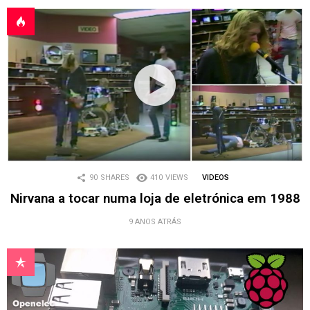
90
SHARES
410
VIEWS
VIDEOS
Nirvana a tocar numa loja de eletrónica em 1988
9 ANOS ATRÁS