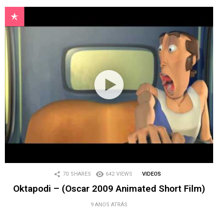
70
SHARES
642
VIEWS
VIDEOS
Oktapodi – (Oscar 2009 Animated Short Film)
9 ANOS ATRÁS