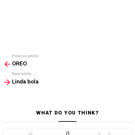
Previous article
See
OREO
more
Next article
Linda bola
WHAT DO YOU THINK?
0