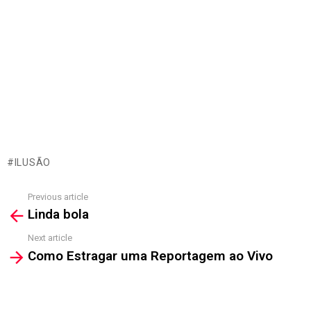
ILUSÃO
Previous article
See
Linda bola
more
Next article
Como Estragar uma Reportagem ao Vivo