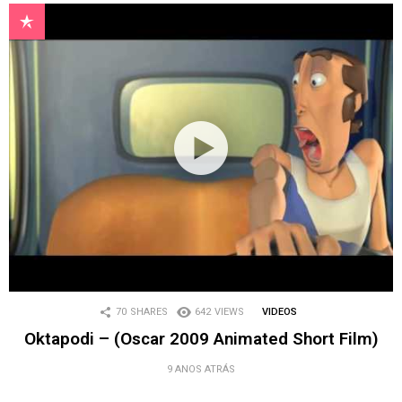
70
SHARES
642
VIEWS
VIDEOS
Oktapodi – (Oscar 2009 Animated Short Film)
9 ANOS ATRÁS