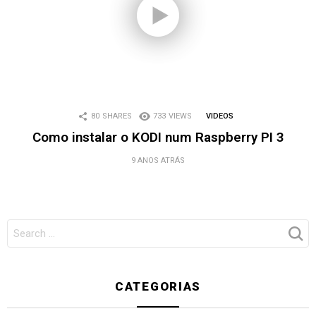
80
SHARES
733
VIEWS
VIDEOS
Como instalar o KODI num Raspberry PI 3
9 ANOS ATRÁS
SEARCH
FOR:
CATEGORIAS