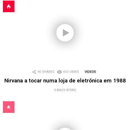
90
SHARES
410
VIEWS
VIDEOS
Nirvana a tocar numa loja de eletrónica em 1988
9 ANOS ATRÁS