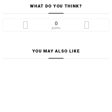
WHAT DO YOU THINK?
0
points
YOU MAY ALSO LIKE