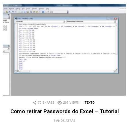
70
SHARES
265
VIEWS
TEXTO
Como retirar Passwords do Excel – Tutorial
6 ANOS ATRÁS