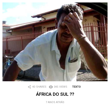
40
SHARES
345
VIEWS
TEXTO
ÁFRICA DO SUL ??
7 ANOS ATRÁS