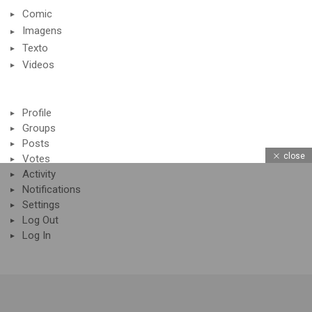
Comic
Imagens
Texto
Videos
Profile
Groups
Posts
close
Votes
Activity
Notifications
Settings
Log Out
Log In