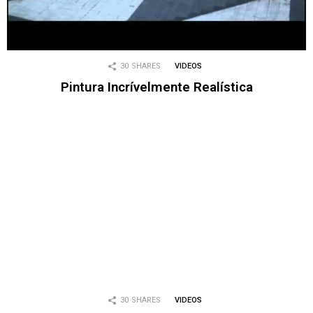
30
SHARES
VIDEOS
Pintura Incrívelmente Realística
30
SHARES
VIDEOS