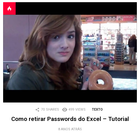
70
SHARES
499
VIEWS
TEXTO
Como retirar Passwords do Excel – Tutorial
8 ANOS ATRÁS