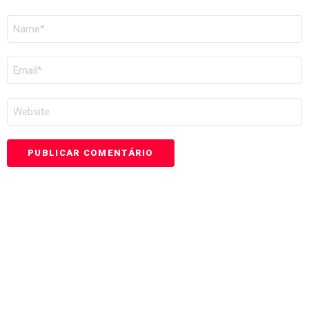
NOME
*
EMAIL
*
SITE